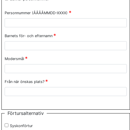
Personnummer (ÅÅÅÅMMDD-XXXX)
Barnets för- och efternamn
Modersmål
Från när önskas plats?
Förtursalternativ
Syskonförtur