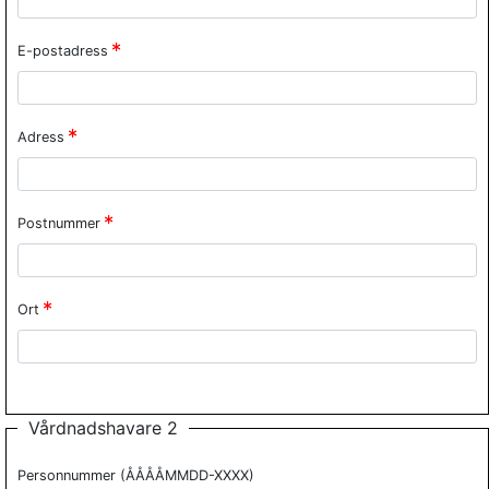
E-postadress
Adress
Postnummer
Ort
Vårdnadshavare 2
Personnummer (ÅÅÅÅMMDD-XXXX)